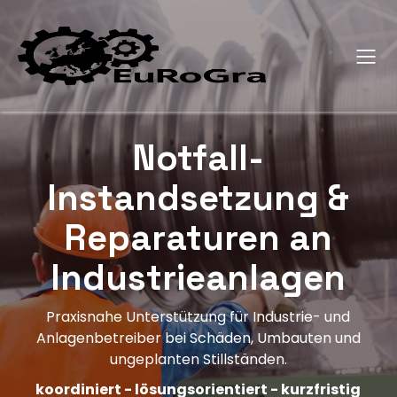
Notfall-
Instandsetzung &
Reparaturen an
Industrieanlagen
Praxisnahe Unterstützung für Industrie- und
Anlagenbetreiber bei Schäden, Umbauten und
ungeplanten Stillständen.
koordiniert - lösungsorientiert - kurzfristig