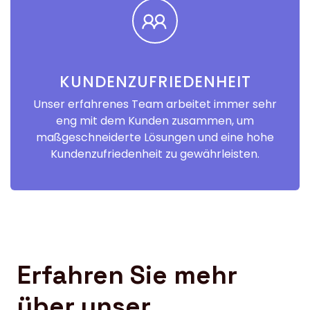
KUNDENZUFRIEDENHEIT
Unser erfahrenes Team arbeitet immer sehr
eng mit dem Kunden zusammen, um
maßgeschneiderte Lösungen und eine hohe
Kundenzufriedenheit zu gewährleisten.
Erfahren Sie mehr
über unser