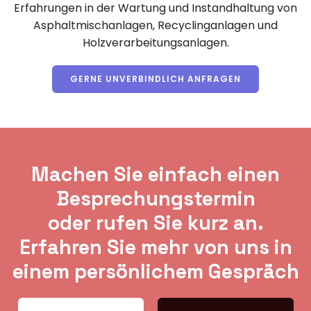
Erfahrungen in der Wartung und Instandhaltung von
Asphaltmischanlagen, Recyclinganlagen und
Holzverarbeitungsanlagen.
GERNE UNVERBINDLICH ANFRAGEN
Machen Sie einfach einen
Besprechungstermin
oder rufen Sie kurz an.
Erfahren Sie mehr von uns in
einem persönlichem Gespräch